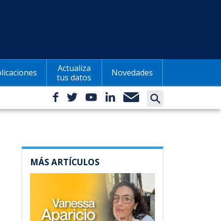
Actualiza
licaciones
Novedades
tus datos
MÁS ARTÍCULOS