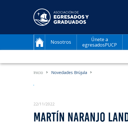
Únete a
Nosotros
egresadosPUCP
Inicio
Novedades Brújula
22/11/2022
MARTÍN NARANJO LAN