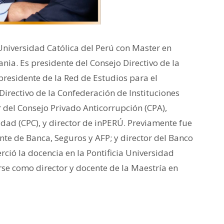
Universidad Católica del Perú con Master en
ia. Es presidente del Consejo Directivo de la
presidente de la Red de Estudios para el
irectivo de la Confederación de Instituciones
r del Consejo Privado Anticorrupción (CPA),
idad (CPC), y director de inPERÚ. Previamente fue
te de Banca, Seguros y AFP; y director del Banco
rció la docencia en la Pontificia Universidad
se como director y docente de la Maestría en