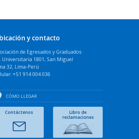
bicación y contacto
ociación de Egresados y Graduados
. Universitaria 1801, San Miguel
ma 32, Lima-Perú
lular: +51 914 004 036
CÓMO LLEGAR
Contáctenos
Libro de
reclamaciones