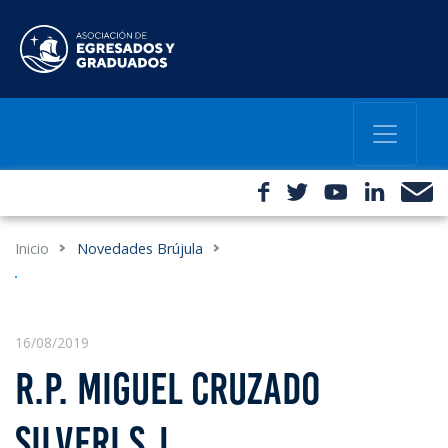
Inicio
Novedades Brújula
16/08/2019
R.P. MIGUEL CRUZADO
SILVERI S.J.