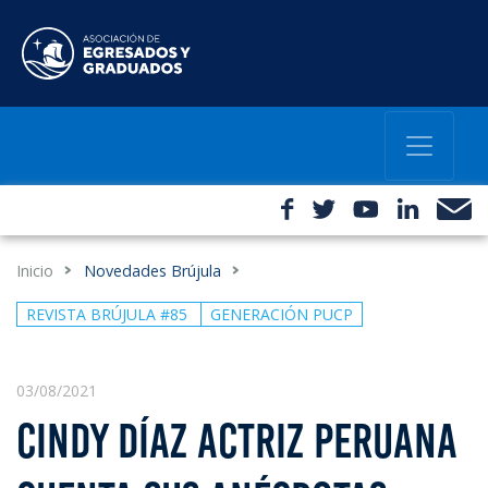
Inicio
Novedades Brújula
REVISTA BRÚJULA #85
GENERACIÓN PUCP
03/08/2021
CINDY DÍAZ ACTRIZ PERUANA