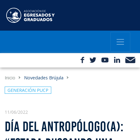
Inicio
Novedades Brújula
GENERACIÓN PUCP
11/06/2022
DÍA DEL ANTROPÓLOGO(A):