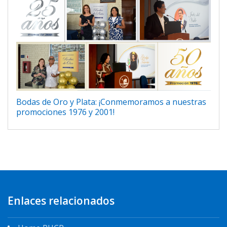
Bodas de Oro y Plata: ¡Conmemoramos a nuestras
promociones 1976 y 2001!
Enlaces relacionados