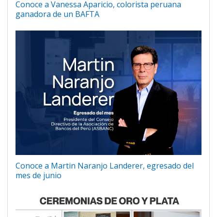
Conoce a Vanessa Aparicio, colorista peruana
ganadora de un BAFTA
Conoce a Martin Naranjo Landerer, egresado del
mes de junio