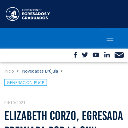
Inicio
Novedades Brújula
GENERACIÓN PUCP
04/10/2021
ELIZABETH CORZO, EGRESADA