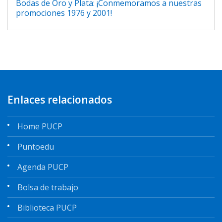
Bodas de Oro y Plata: ¡Conmemoramos a nuestras
promociones 1976 y 2001!
Enlaces relacionados
Home PUCP
Puntoedu
Agenda PUCP
Bolsa de trabajo
Biblioteca PUCP