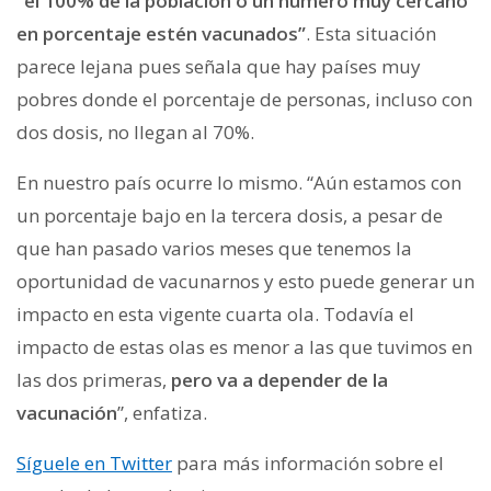
“el 100% de la población o un número muy cercano
en porcentaje estén vacunados”
. Esta situación
parece lejana pues señala que hay países muy
pobres donde el porcentaje de personas, incluso con
dos dosis, no llegan al 70%.
En nuestro país ocurre lo mismo. “Aún estamos con
un porcentaje bajo en la tercera dosis, a pesar de
que han pasado varios meses que tenemos la
oportunidad de vacunarnos y esto puede generar un
impacto en esta vigente cuarta ola. Todavía el
impacto de estas olas es menor a las que tuvimos en
las dos primeras,
pero va a depender de la
vacunación
”, enfatiza.
Síguele en Twitter
para más información sobre el