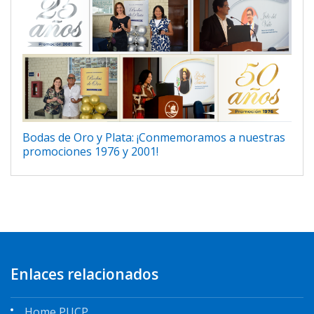
Bodas de Oro y Plata: ¡Conmemoramos a nuestras
promociones 1976 y 2001!
Enlaces relacionados
Home PUCP