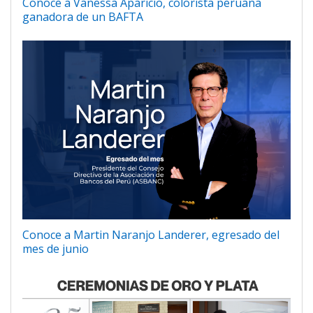
Conoce a Vanessa Aparicio, colorista peruana
ganadora de un BAFTA
Conoce a Martin Naranjo Landerer, egresado del
mes de junio