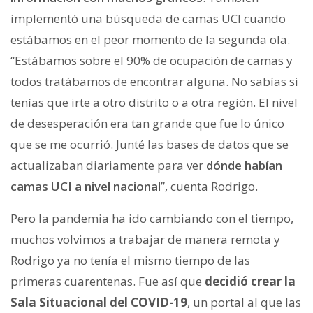
implementó una búsqueda de camas UCI cuando
estábamos en el peor momento de la segunda ola.
“Estábamos sobre el 90% de ocupación de camas y
todos tratábamos de encontrar alguna. No sabías si
tenías que irte a otro distrito o a otra región. El nivel
de desesperación era tan grande que fue lo único
que se me ocurrió. Junté las bases de datos que se
actualizaban diariamente para ver
dónde habían
camas UCI a nivel nacional
”, cuenta Rodrigo.
Pero la pandemia ha ido cambiando con el tiempo,
muchos volvimos a trabajar de manera remota y
Rodrigo ya no tenía el mismo tiempo de las
primeras cuarentenas. Fue así que
decidió crear la
Sala Situacional del COVID-19
, un portal al que las