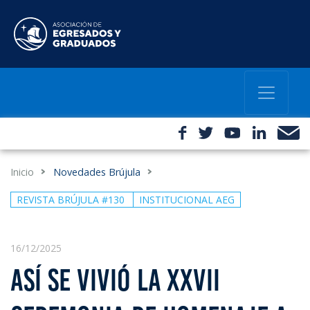
Inicio
Novedades Brújula
REVISTA BRÚJULA #130
INSTITUCIONAL AEG
16/12/2025
ASÍ SE VIVIÓ LA XXVII