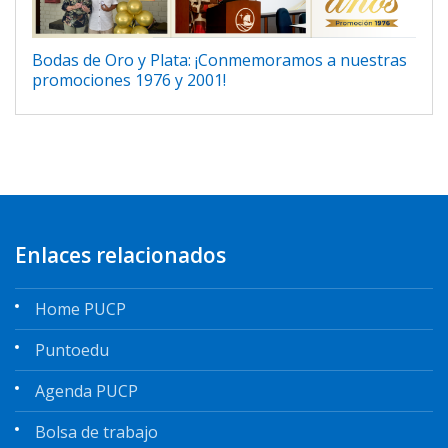
Bodas de Oro y Plata: ¡Conmemoramos a nuestras
promociones 1976 y 2001!
Enlaces relacionados
Home PUCP
Puntoedu
Agenda PUCP
Bolsa de trabajo