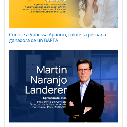
Conoce a Vanessa Aparicio, colorista peruana
ganadora de un BAFTA