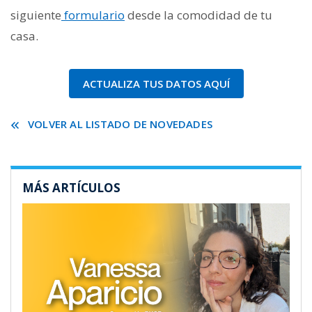
siguiente
formulario
desde la comodidad de tu
casa.
ACTUALIZA TUS DATOS AQUÍ
VOLVER AL LISTADO DE NOVEDADES
MÁS ARTÍCULOS