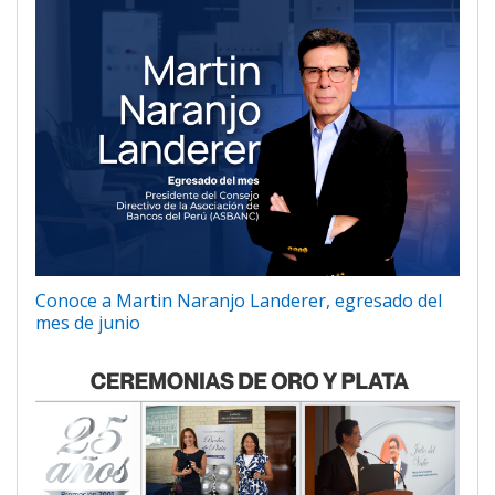
Conoce a Martin Naranjo Landerer, egresado del
mes de junio