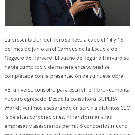
La presentación del libro se llevó a cabo el 14 y 15
del mes de junio en el Campus de la Escuela de
Negocio de Harvard. El sueño de llegar a Harvard se
había cumplido y de manera excepcional se
completaba con la presentación de su nueva obra.
«El universo conspiró para escribir el libro» comenta
nuestro egresado. Desde la consultora ‘SUPERA
World’, venimos asesorando en servir a distintos CEO
´s de altas corporaciones. «Transformar a las
empresas y asesorarlos permitió conocerlos mucho
más y compartir los aciertos y errores con las nuevas