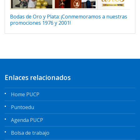
Bodas de Oro y Plata: ¡Conmemoramos a nuestras
promociones 1976 y 2001!
Enlaces relacionados
Home PUCP
Puntoedu
Agenda PUCP
Bolsa de trabajo