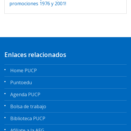
promociones 1976 y 2001!
Enlaces relacionados
Home PUCP
Puntoedu
Agenda PUCP
Bolsa de trabajo
Biblioteca PUCP
Afíliate a la AEG