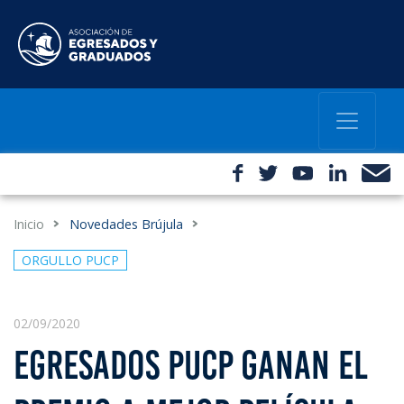
Inicio
Novedades Brújula
ORGULLO PUCP
02/09/2020
EGRESADOS PUCP GANAN EL