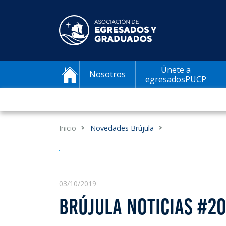
Únete a
Nosotros
egresadosPUCP
Inicio
Novedades Brújula
03/10/2019
BRÚJULA NOTICIAS #2