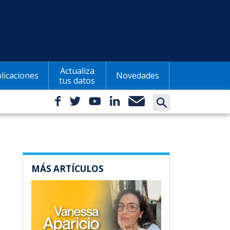
Actualiza
licaciones
Novedades
tus datos
MÁS ARTÍCULOS