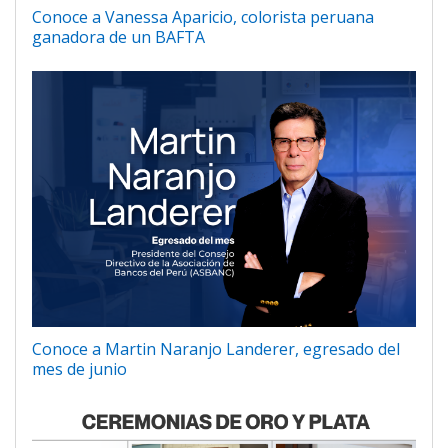
Conoce a Vanessa Aparicio, colorista peruana
ganadora de un BAFTA
Conoce a Martin Naranjo Landerer, egresado del
mes de junio