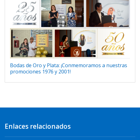
Bodas de Oro y Plata: ¡Conmemoramos a nuestras
promociones 1976 y 2001!
Enlaces relacionados