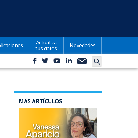
Actualiza
licaciones
Novedades
tus datos
MÁS ARTÍCULOS