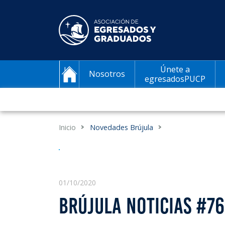
Únete a
Nosotros
egresadosPUCP
Inicio
Novedades Brújula
01/10/2020
BRÚJULA NOTICIAS #76