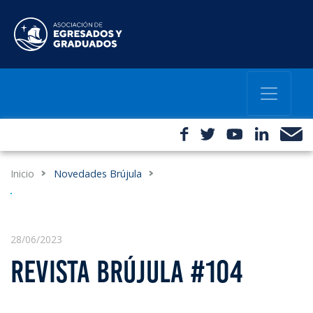
Inicio
Novedades Brújula
28/06/2023
REVISTA BRÚJULA #104