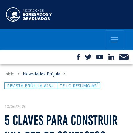
Inicio
Novedades Brújula
REVISTA BRÚJULA #134
TE LO RESUMO ASÍ
10/06/2026
5 CLAVES PARA CONSTRUIR