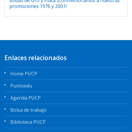
Bodas de Oro y Plata: ¡Conmemoramos a nuestras
promociones 1976 y 2001!
Enlaces relacionados
Home PUCP
Puntoedu
Agenda PUCP
Bolsa de trabajo
Biblioteca PUCP