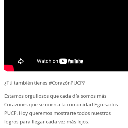
¿Tú también tienes #CorazónPUCP?
Estamos orgullosos que cada día somos más
Corazones que se unen a la comunidad Egresados
PUCP. Hoy queremos mostrarte todos nuestros
logros para llegar cada vez más lejos.