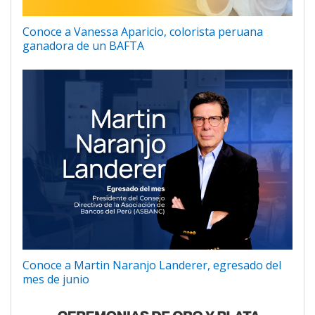
Conoce a Vanessa Aparicio, colorista peruana
ganadora de un BAFTA
Conoce a Martin Naranjo Landerer, egresado del
mes de junio