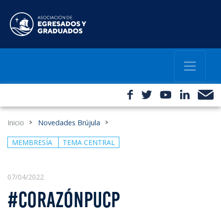
Inicio
Novedades Brújula
MEMBRESÍA
TEMA CENTRAL
07/04/2022
#CORAZÓNPUCP