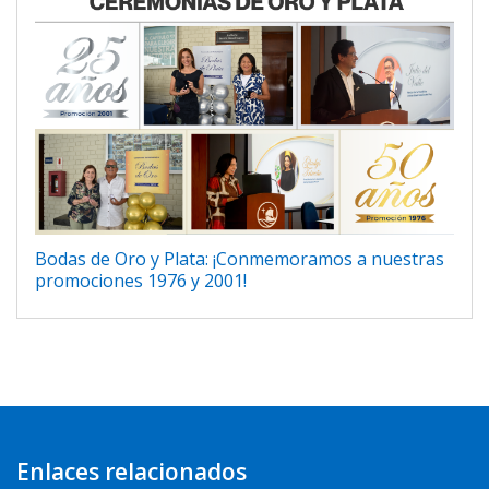
Bodas de Oro y Plata: ¡Conmemoramos a nuestras
promociones 1976 y 2001!
Enlaces relacionados