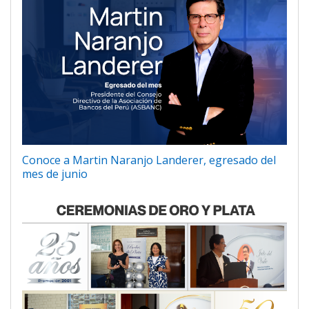
Conoce a Martin Naranjo Landerer, egresado del
mes de junio