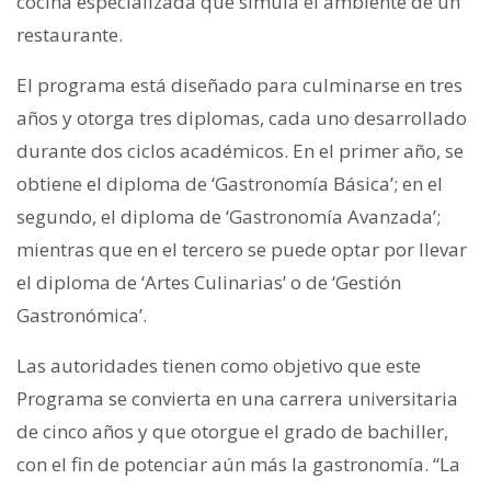
cocina especializada que simula el ambiente de un
restaurante.
El programa está diseñado para culminarse en tres
años y otorga tres diplomas, cada uno desarrollado
durante dos ciclos académicos. En el primer año, se
obtiene el diploma de ‘Gastronomía Básica’; en el
segundo, el diploma de ‘Gastronomía Avanzada’;
mientras que en el tercero se puede optar por llevar
el diploma de ‘Artes Culinarias’ o de ‘Gestión
Gastronómica’.
Las autoridades tienen como objetivo que este
Programa se convierta en una carrera universitaria
de cinco años y que otorgue el grado de bachiller,
con el fin de potenciar aún más la gastronomía. “La