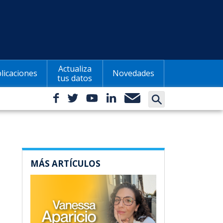
Actualiza
licaciones
Novedades
tus datos
MÁS ARTÍCULOS