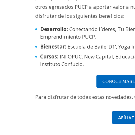
otros egresados PUCP a aportar valor a n
disfrutar de los siguientes beneficios:
Desarrollo:
Conectando líderes, Tu Bien
Emprendimiento PUCP.
Bienestar:
Escuela de Baile ‘D1’, Yoga 
Cursos:
INFOPUC, New Capital, Educació
Instituto Confucio.
CONOCE MAS D
Para disfrutar de todas estas novedades, te
AFÍLIA