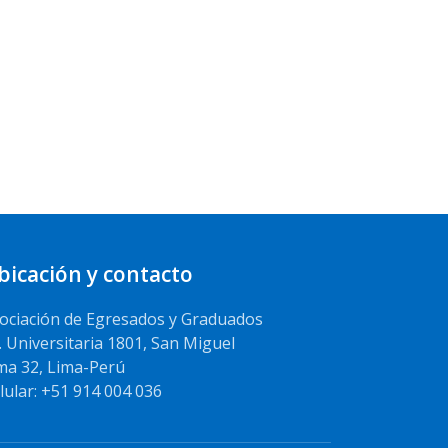
bicación y contacto
ociación de Egresados y Graduados
. Universitaria 1801, San Miguel
ma 32, Lima-Perú
lular: +51 914 004 036