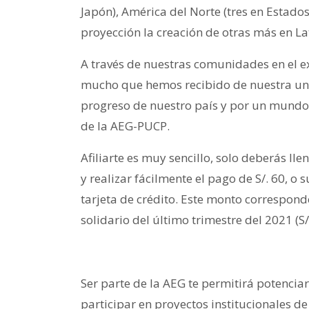
Japón), América del Norte (tres en Estad
proyección la creación de otras más en L
A través de nuestras comunidades en el e
mucho que hemos recibido de nuestra univ
progreso de nuestro país y por un mundo me
de la AEG-PUCP.
Afiliarte es muy sencillo, solo deberás lle
y realizar fácilmente el pago de S/. 60, o 
tarjeta de crédito. Este monto corresponde 
solidario del último trimestre del 2021 (S/
Ser parte de la AEG te permitirá potencia
participar en proyectos institucionales d