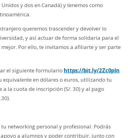
os Unidos y dos en Canadá) y tenemos como
atinoamérica.
xtranjero queremos trascender y devolver lo
ersidad, y así actuar de forma solidaria para el
jor. Por ello, te invitamos a afiliarte y ser parte
nar el siguiente formulario
https://bit.ly/2Zc0pIn
su equivalente en dólares o euros, utilizando tu
a la cuota de inscripción (S/. 30) y al pago
.30).
r tu networking personal y profesional. Podrás
e apoyo a alumnos y poder contribuir, junto con