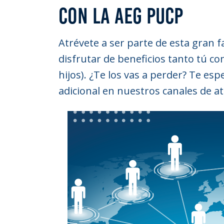
CON LA AEG PUCP
Atrévete a ser parte de esta gran 
disfrutar de beneficios tanto tú co
hijos). ¿Te los vas a perder? Te e
adicional en nuestros canales de a