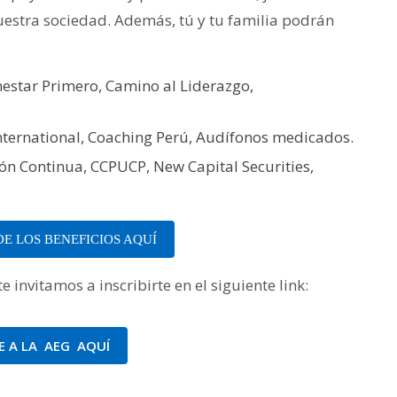
uestra sociedad. Además, tú y tu familia podrán
estar Primero, Camino al Liderazgo,
International, Coaching Perú, Audífonos medicados.
n Continua, CCPUCP, New Capital Securities,
E LOS BENEFICIOS AQUÍ
 invitamos a inscribirte en el siguiente link:
TE A LA AEG AQUÍ