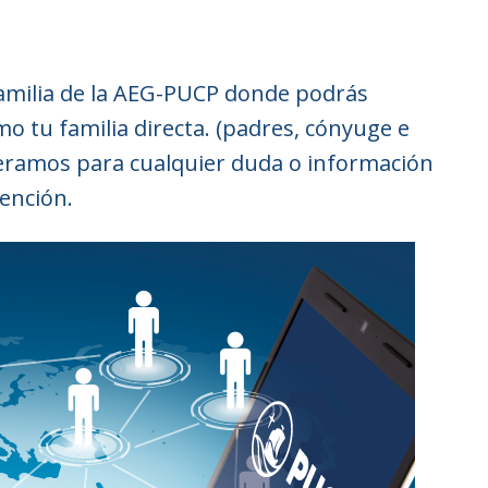
familia de la AEG-PUCP donde podrás
mo tu familia directa. (padres, cónyuge e
speramos para cualquier duda o información
tención.