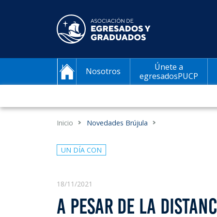
Únete a
Nosotros
egresadosPUCP
Inicio
Novedades Brújula
UN DÍA CON
18/11/2021
A PESAR DE LA DISTAN