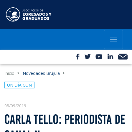
Inicio
Novedades Brújula
UN DÍA CON
08/09/2019
CARLA TELLO: PERIODISTA DE