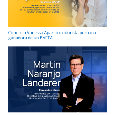
Conoce a Vanessa Aparicio, colorista peruana
ganadora de un BAFTA