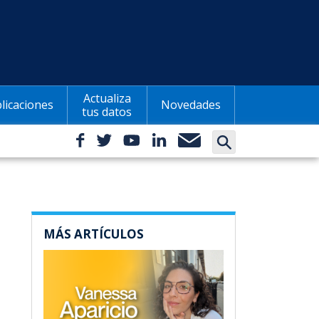
Actualiza
licaciones
Novedades
tus datos
MÁS ARTÍCULOS