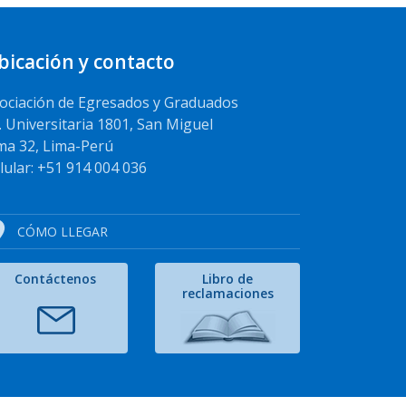
bicación y contacto
ociación de Egresados y Graduados
. Universitaria 1801, San Miguel
ma 32, Lima-Perú
lular: +51 914 004 036
CÓMO LLEGAR
Contáctenos
Libro de
reclamaciones