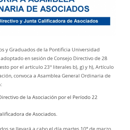
os y Graduados de la Pontificia Universidad
o adoptado en sesión de Consejo Directivo de 28
o por el artículo 23º literales b), g) y h), Artículo
ciación, convoca a Asamblea General Ordinaria de
:
Directivo de la Asociación por el Período 22
Calificadora de Asociados.
os se llevará a cabo el día martes 10° de marzo