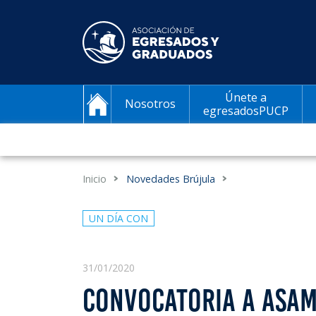
Únete a
Nosotros
egresadosPUCP
Inicio
Novedades Brújula
UN DÍA CON
31/01/2020
CONVOCATORIA A ASAM