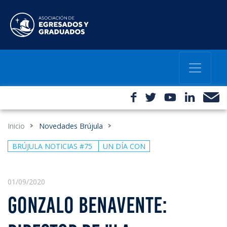
Inicio
Novedades Brújula
BRÚJULA NOTICIAS #75
UN DÍA CON
01/09/2020
GONZALO BENAVENTE: