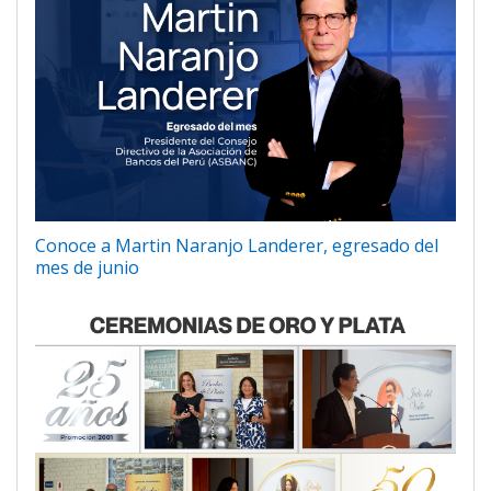
Conoce a Martin Naranjo Landerer, egresado del
mes de junio