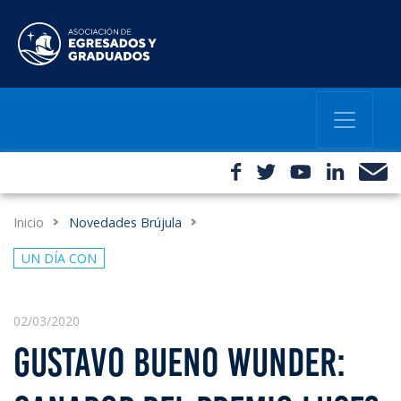
Inicio
Novedades Brújula
UN DÍA CON
02/03/2020
GUSTAVO BUENO WUNDER: