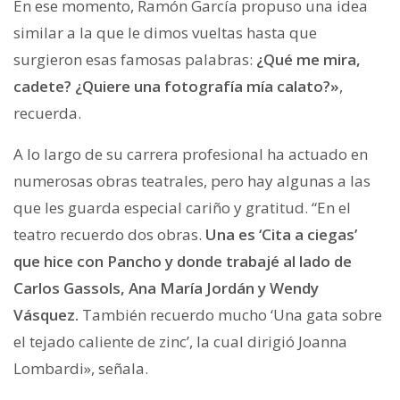
En ese momento, Ramón García propuso una idea
similar a la que le dimos vueltas hasta que
surgieron esas famosas palabras:
¿Qué me mira,
cadete? ¿Quiere una fotografía mía calato?»
,
recuerda.
A lo largo de su carrera profesional ha actuado en
numerosas obras teatrales, pero hay algunas a las
que les guarda especial cariño y gratitud. “En el
teatro recuerdo dos obras.
Una es ‘Cita a ciegas’
que hice con Pancho y donde trabajé al lado de
Carlos Gassols, Ana María Jordán y Wendy
Vásquez.
También recuerdo mucho ‘Una gata sobre
el tejado caliente de zinc’, la cual dirigió Joanna
Lombardi», señala.