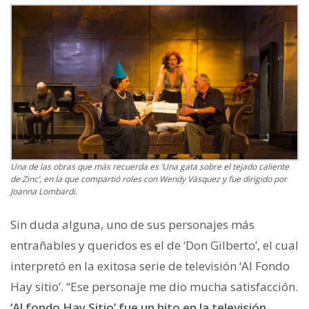
Una de las obras que más recuerda es ‘Una gata sobre el tejado caliente
de Zinc’, en la que compartió roles con Wendy Vásquez y fue dirigido por
Joanna Lombardi.
Sin duda alguna, uno de sus personajes más
entrañables y queridos es el de ‘Don Gilberto’, el cual
interpretó en la exitosa serie de televisión ‘Al Fondo
Hay sitio’. “Ese personaje me dio mucha satisfacción.
‘Al fondo Hay Sitio’ fue un hito en la televisión