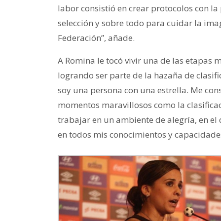
labor consistió en crear protocolos con l
selección y sobre todo para cuidar la ima
Federación”, añade.
A Romina le tocó vivir una de las etapas m
logrando ser parte de la hazaña de clasif
soy una persona con una estrella. Me con
momentos maravillosos como la clasificac
trabajar en un ambiente de alegría, en e
en todos mis conocimientos y capacidades