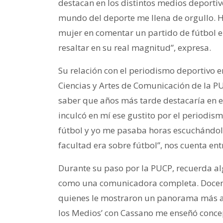
destacan en los distintos medios deportiv
mundo del deporte me llena de orgullo. Ha
mujer en comentar un partido de fútbol en
resaltar en su real magnitud”, expresa.
Su relación con el periodismo deportivo 
Ciencias y Artes de Comunicación de la PU
saber que años más tarde destacaría en e
inculcó en mí ese gustito por el periodi
fútbol y yo me pasaba horas escuchándol
facultad era sobre fútbol”, nos cuenta entr
Durante su paso por la PUCP, recuerda a
como una comunicadora completa. Docent
quienes le mostraron un panorama más am
los Medios’ con Cassano me enseñó conce