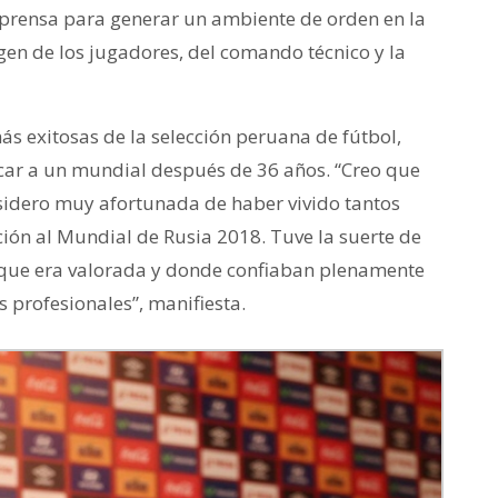
a prensa para generar un ambiente de orden en la
gen de los jugadores, del comando técnico y la
ás exitosas de la selección peruana de fútbol,
icar a un mundial después de 36 años. “Creo que
sidero muy afortunada de haber vivido tantos
ión al Mundial de Rusia 2018. Tuve la suerte de
l que era valorada y donde confiaban plenamente
 profesionales”, manifiesta.