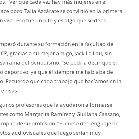
os. “Ver que cada vez hay más mujeres en el
ce poco Talía Azcárate se convirtió en la primera
 vivo. Eso fue un hito y es algo que se debe
empezó durante su formación en la facultad de
CP, gracias a su mejor amigo, Jack Lo Lau, sin
sa rama del periodismo. “Se podría decir que él
smo deportivo, ya que él siempre me hablaba de
o. Recuerdo que cada trabajo que hacíamos en la
e risas.
lgunos profesores que la ayudaron a formarse
es como Margarita Ramírez y Giuliana Cassano,
plio de su profesión. “El curso de ‘Lenguaje de
ptos audiovisuales que luego serían muy