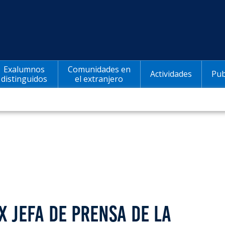
Exalumnos
Comunidades en
Actividades
Pub
distinguidos
el extranjero
X JEFA DE PRENSA DE LA