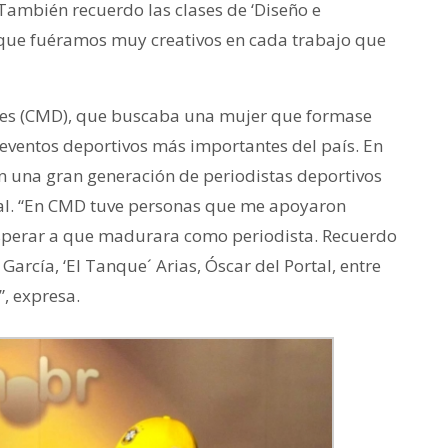
 También recuerdo las clases de ‘Diseño e
a que fuéramos muy creativos en cada trabajo que
tes (CMD), que buscaba una mujer que formase
 eventos deportivos más importantes del país. En
on una gran generación de periodistas deportivos
al. “En CMD tuve personas que me apoyaron
esperar a que madurara como periodista. Recuerdo
García, ‘El Tanque´ Arias, Óscar del Portal, entre
”, expresa.