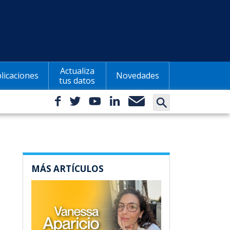
Actualiza
licaciones
Novedades
tus datos
MÁS ARTÍCULOS