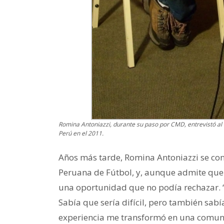
Romina Antoniazzi, durante su paso por CMD, entrevistó al
Perú en el 2011.
Años más tarde, Romina Antoniazzi se conv
Peruana de Fútbol, y, aunque admite que n
una oportunidad que no podía rechazar. “
Sabía que sería difícil, pero también sab
experiencia me transformó en una comuni