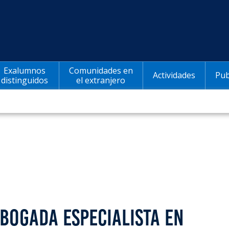
Exalumnos
Comunidades en
Actividades
Pub
distinguidos
el extranjero
BOGADA ESPECIALISTA EN