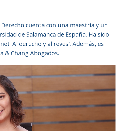
e Derecho cuenta con una maestría y un
rsidad de Salamanca de España. Ha sido
et 'Al derecho y al reves'. Además, es
lla & Chang Abogados.