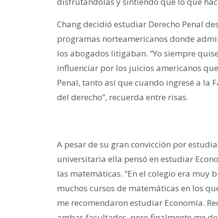
disfrutándolas y sintiendo que lo que hac
Chang decidió estudiar Derecho Penal des
programas norteamericanos donde admirab
los abogados litigaban. “Yo siempre quis
influenciar por los juicios americanos que
Penal, tanto así que cuando ingresé a la F
del derecho”, recuerda entre risas.
A pesar de su gran convicción por estudi
universitaria ella pensó en estudiar Eco
las matemáticas. “En el colegio era muy b
muchos cursos de matemáticas en los que
me recomendaron estudiar Economía. Rec
ambas facultades, pero finalmente me deci