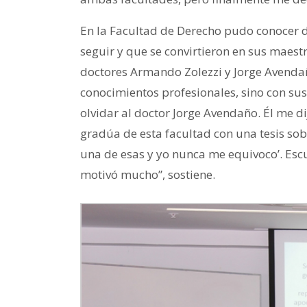
En la Facultad de Derecho pudo conocer d
seguir y que se convirtieron en sus maestr
doctores Armando Zolezzi y Jorge Avendañ
conocimientos profesionales, sino con su
olvidar al doctor Jorge Avendaño. Él me 
gradúa de esta facultad con una tesis sob
una de esas y yo nunca me equivoco’. Es
motivó mucho”, sostiene.