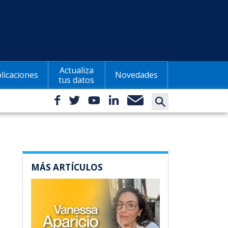
Actualiza
licaciones
Novedades
tus datos
MÁS ARTÍCULOS