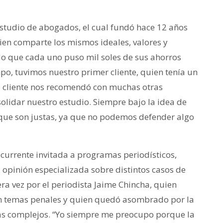
tudio de abogados, el cual fundó hace 12 años
uien comparte los mismos ideales, valores y
o que cada uno puso mil soles de sus ahorros
mpo, tuvimos nuestro primer cliente, quien tenía un
 cliente nos recomendó con muchas otras
olidar nuestro estudio. Siempre bajo la idea de
ue son justas, ya que no podemos defender algo
currente invitada a programas periodísticos,
u opinión especializada sobre distintos casos de
era vez por el periodista Jaime Chincha, quien
n temas penales y quien quedó asombrado por la
mas complejos. “Yo siempre me preocupo porque la