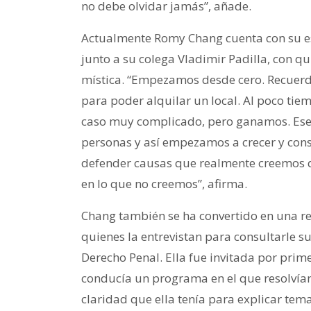
no debe olvidar jamás”, añade.
Actualmente Romy Chang cuenta con su es
junto a su colega Vladimir Padilla, con q
mística. “Empezamos desde cero. Recuerd
para poder alquilar un local. Al poco tie
caso muy complicado, pero ganamos. Ese
personas y así empezamos a crecer y cons
defender causas que realmente creemos q
en lo que no creemos”, afirma.
Chang también se ha convertido en una re
quienes la entrevistan para consultarle s
Derecho Penal. Ella fue invitada por prim
conducía un programa en el que resolvía
claridad que ella tenía para explicar te