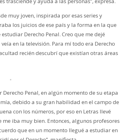
es trasciende y ayuda a las personas”, expresa.
de muy joven, inspirada por esas series y
a los juicios de ese país y la forma en la que
e estudiar Derecho Penal. Creo que me dejé
 veía en la televisión. Para mí todo era Derecho
acultad recién descubrí que existían otras áreas
ar Derecho Penal, en algún momento de su etapa
nomía, debido a su gran habilidad en el campo de
uena con los números, por eso en Letras llevé
 me iba muy bien. Entonces, algunos profesores
uerdo que en un momento llegué a estudiar en
dí por el Derecho”, manifiesta.