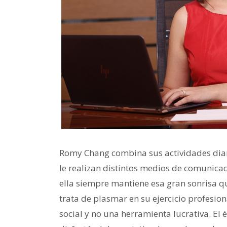
Romy Chang combina sus actividades diaria
le realizan distintos medios de comunica
ella siempre mantiene esa gran sonrisa q
trata de plasmar en su ejercicio profesio
social y no una herramienta lucrativa. El é