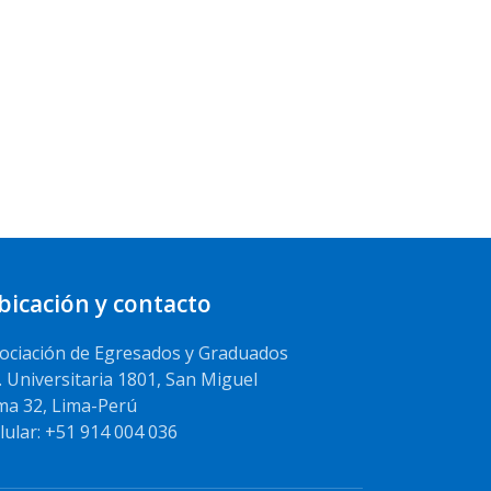
bicación y contacto
ociación de Egresados y Graduados
. Universitaria 1801, San Miguel
ma 32, Lima-Perú
lular: +51 914 004 036