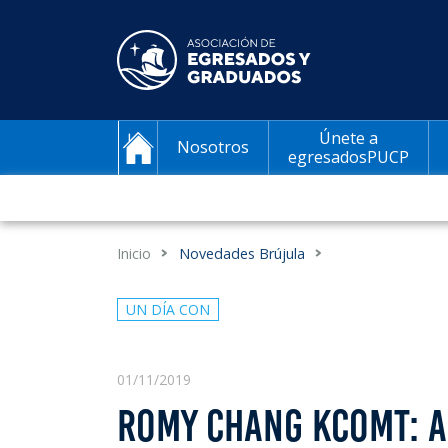
Únete a
Nosotros
egresadosPUCP
Inicio
Novedades Brújula
UN DÍA CON
01/11/2019
ROMY CHANG KCOMT: A