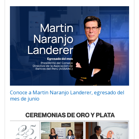
Conoce a Martin Naranjo Landerer, egresado del
mes de junio