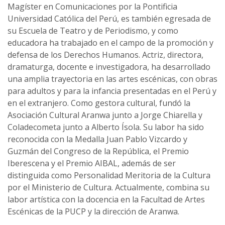
Magíster en Comunicaciones por la Pontificia
Universidad Católica del Perú, es también egresada de
su Escuela de Teatro y de Periodismo, y como
educadora ha trabajado en el campo de la promoción y
defensa de los Derechos Humanos. Actriz, directora,
dramaturga, docente e investigadora, ha desarrollado
una amplia trayectoria en las artes escénicas, con obras
para adultos y para la infancia presentadas en el Perú y
en el extranjero. Como gestora cultural, fundó la
Asociación Cultural Aranwa junto a Jorge Chiarella y
Coladecometa junto a Alberto Ísola. Su labor ha sido
reconocida con la Medalla Juan Pablo Vizcardo y
Guzmán del Congreso de la República, el Premio
Iberescena y el Premio AIBAL, además de ser
distinguida como Personalidad Meritoria de la Cultura
por el Ministerio de Cultura. Actualmente, combina su
labor artística con la docencia en la Facultad de Artes
Escénicas de la PUCP y la dirección de Aranwa.