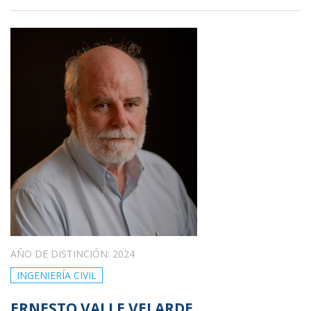
AÑO DE DISTINCIÓN: 2024
INGENIERÍA CIVIL
ERNESTO VALLE VELARDE