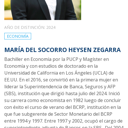
AÑO DE DISTINCIÓN: 2024
ECONOMÍA
MARÍA DEL SOCORRO HEYSEN ZEGARRA
Bachiller en Economía por la PUCP y Magíster en
Economía y con estudios de doctorado en la
Universidad de California en Los Ángeles (UCLA) de
EE.UU. En el 2016, se convirtió en la primera mujer en
liderar la Superintendencia de Banca, Seguros y AFP
(SBS), institución que dirigió hasta julio del 2024. Inició
su carrera como economista en 1982 luego de concluir
con éxito el curso de verano del BCRP, institución en la
que fue subgerente de Sector Monetario del BCRP
entre 1994 y 1997. Entre 1997 y 2002, ocupó el cargo de
superintendente adjunta de Bancos en la SBS.
Del 2004