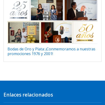
Bodas de Oro y Plata: ¡Conmemoramos a nuestras
promociones 1976 y 2001!
Enlaces relacionados