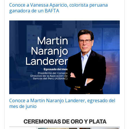
Conoce a Vanessa Aparicio, colorista peruana
ganadora de un BAFTA
Conoce a Martin Naranjo Landerer, egresado del
mes de junio