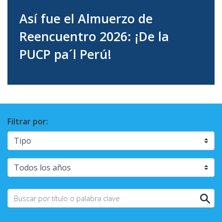
Así fue el Almuerzo de
Reencuentro 2026: ¡De la
PUCP pa´l Perú!
Filtrar por: