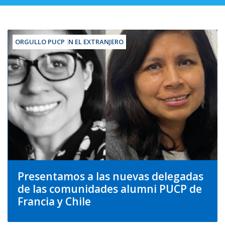
COMUNIDADES EN EL EXTRANJERO
ORGULLO PUCP
Presentamos a las nuevas delegadas
de las comunidades alumni PUCP de
Francia y Chile