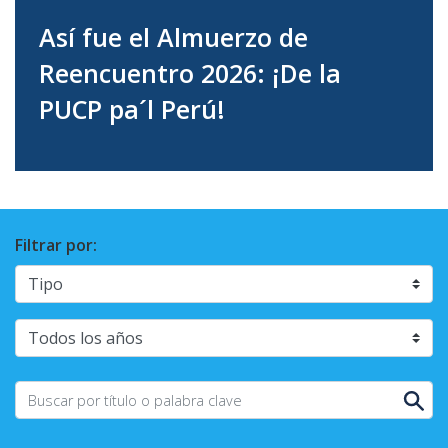
Así fue el Almuerzo de
Reencuentro 2026: ¡De la
PUCP pa´l Perú!
Filtrar por: