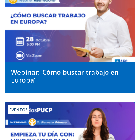
Webinar: ‘Cómo buscar trabajo en
Europa’
EVENTOS