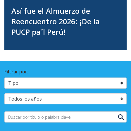
Así fue el Almuerzo de
Reencuentro 2026: ¡De la
PUCP pa´l Perú!
Filtrar por: