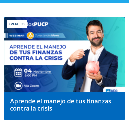
EVENTOS
Aprende el manejo de tus finanzas
contra la crisis