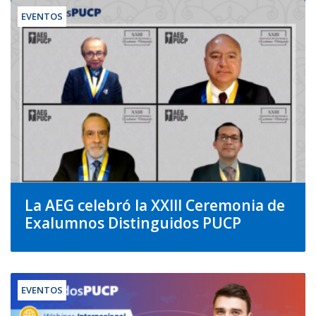
EVENTOS
La AEG celebró la XXIII Ceremonia de
Exalumnos Distinguidos PUCP
EVENTOS