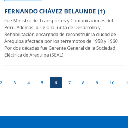
FERNANDO CHÁVEZ BELAUNDE (†)
Fue Ministro de Transportes y Comunicaciones del
Perú. Además, dirigió la Junta de Desarrollo y
Rehabilitación encargada de reconstruir la ciudad de
Arequipa afectada por los terremotos de 1958 y 1960.
Por dos décadas fue Gerente General de la Sociedad
Eléctrica de Arequipa (SEAL).
2
3
4
5
6
7
8
9
10